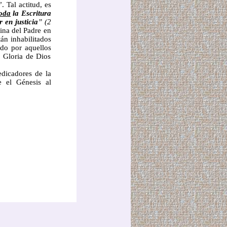
 Tal actitud, es
oda
la Escritura
 en justicia
” (2
ina del Padre en
án inhabilitados
ado por aquellos
 Gloria de Dios
edicadores de la
e el Génesis al