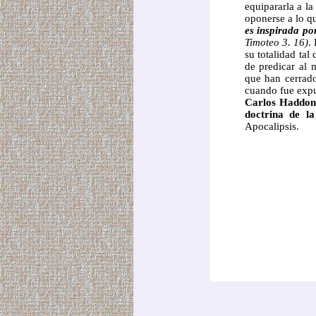
equipararla a la
oponerse a lo 
es inspirada por
Timoteo 3. 16)
.
su totalidad tal
de predicar al 
que han cerrado
cuando fue expu
Carlos Haddon
doctrina de la
Apocalipsis.